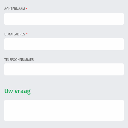
Informatiegesprek
ACHTERNAAM
*
Inloggen
E-MAILADRES
*
TELEFOONNUMMER
Uw vraag