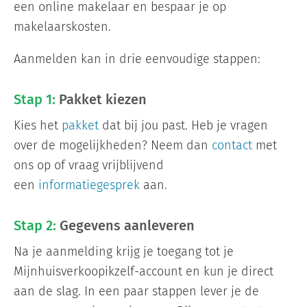
een online makelaar en bespaar je op
Informatiegesprek
makelaarskosten.
Inloggen
Aanmelden kan in drie eenvoudige stappen:
Stap 1:
Pakket kiezen
Kies het
pakket
dat bij jou past. Heb je vragen
over de mogelijkheden? Neem dan
contact
met
ons op of vraag vrijblijvend
een
informatiegesprek
aan.
Stap 2:
Gegevens aanleveren
Na je aanmelding krijg je toegang tot je
Mijnhuisverkoopikzelf-account en kun je direct
aan de slag. In een paar stappen lever je de