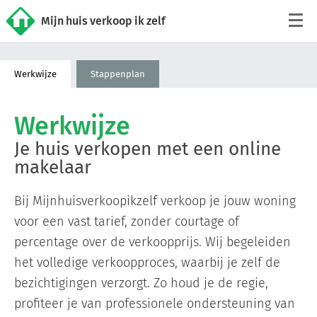
Mijn huis verkoop ik zelf
Tarieven
Werkwijze
Stappenplan
Woningaanbod
Werkwijze
Werkwijze
Je huis verkopen met een online
makelaar
Reviews
Bij Mijnhuisverkoopikzelf verkoop je jouw woning
voor een vast tarief, zonder courtage of
Contact
percentage over de verkoopprijs. Wij begeleiden
het volledige verkoopproces, waarbij je zelf de
Verkoop starten
bezichtigingen verzorgt. Zo houd je de regie,
profiteer je van professionele ondersteuning van