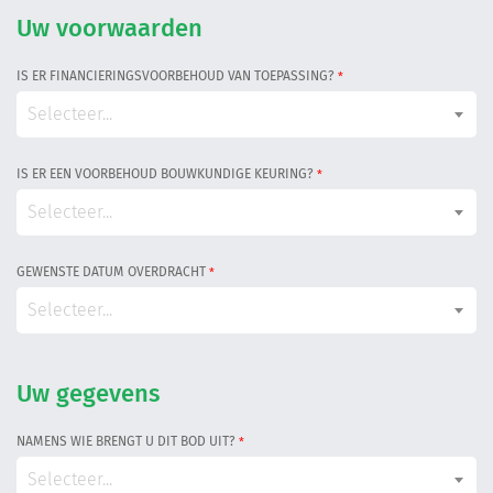
Informatiegesprek
Uw voorwaarden
IS ER FINANCIERINGSVOORBEHOUD VAN TOEPASSING?
*
Inloggen
Selecteer...
IS ER EEN VOORBEHOUD BOUWKUNDIGE KEURING?
*
Selecteer...
GEWENSTE DATUM OVERDRACHT
*
Selecteer...
Uw gegevens
NAMENS WIE BRENGT U DIT BOD UIT?
*
Selecteer...