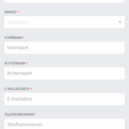
AANHEF
*
Selecteer...
VOORNAAM
*
ACHTERNAAM
*
E-MAILADDRESS
*
TELEFOONNUMMER
*