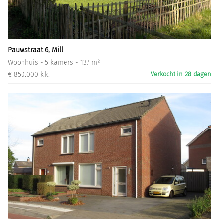
Informatiegesprek
Inloggen
Pauwstraat 6, Mill
Woonhuis - 5 kamers - 137 m²
€ 850.000 k.k.
Verkocht in 28 dagen