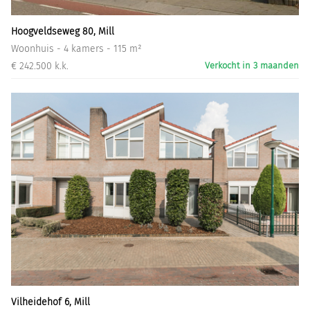
Hoogveldseweg 80, Mill
Woonhuis - 4 kamers - 115 m²
€ 242.500 k.k.
Verkocht in 3 maanden
Vilheidehof 6, Mill