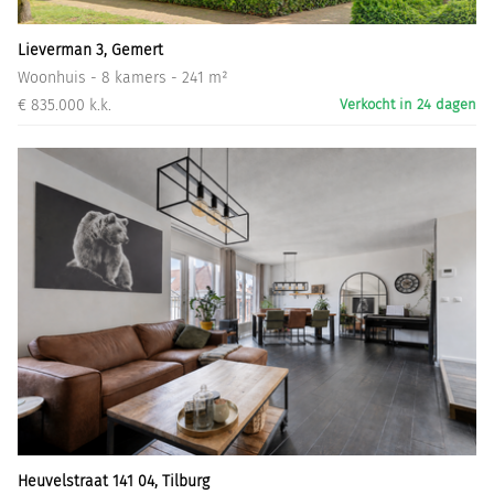
Lieverman 3, Gemert
Woonhuis - 8 kamers - 241 m²
€ 835.000 k.k.
Verkocht in 24 dagen
Heuvelstraat 141 04, Tilburg