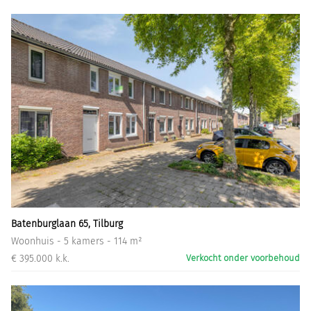
Batenburglaan 65, Tilburg
Woonhuis - 5 kamers - 114 m²
€ 395.000 k.k.
Verkocht onder voorbehoud