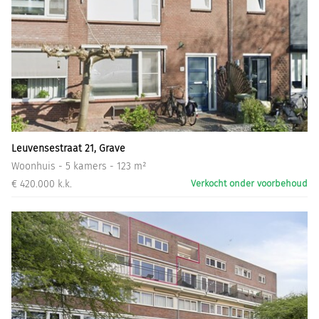
Leuvensestraat 21, Grave
Woonhuis - 5 kamers - 123 m²
€ 420.000 k.k.
Verkocht onder voorbehoud