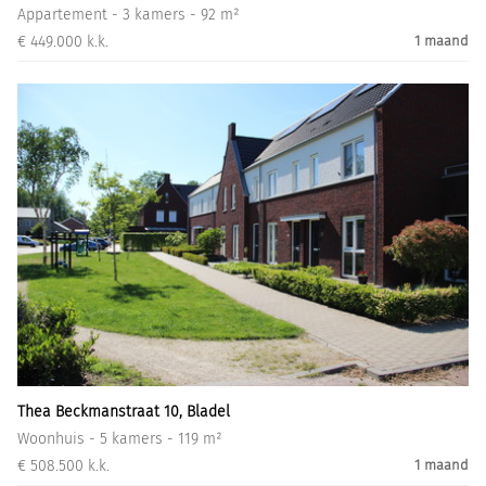
Appartement - 3 kamers - 92 m²
€ 449.000 k.k.
1 maand
Thea Beckmanstraat 10, Bladel
Woonhuis - 5 kamers - 119 m²
€ 508.500 k.k.
1 maand