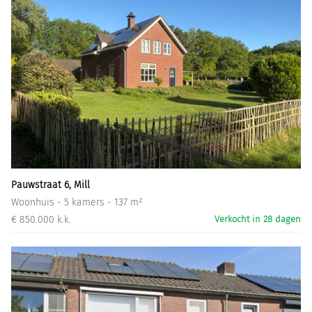
Pauwstraat 6, Mill
Woonhuis - 5 kamers - 137 m²
€ 850.000 k.k.
Verkocht in 28 dagen