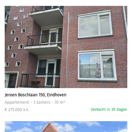
Jeroen Boschlaan 150, Eindhoven
Appartement - 3 kamers - 70 m²
€ 275.000 k.k.
Verkocht in 29 dagen