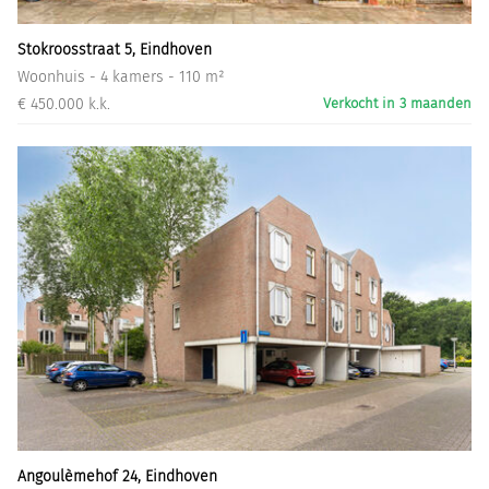
Stokroosstraat 5, Eindhoven
Woonhuis - 4 kamers - 110 m²
€ 450.000 k.k.
Verkocht in 3 maanden
Angoulèmehof 24, Eindhoven