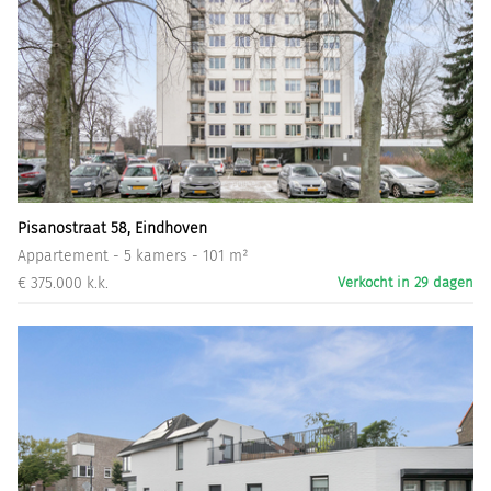
Pisanostraat 58, Eindhoven
Appartement - 5 kamers - 101 m²
€ 375.000 k.k.
Verkocht in 29 dagen