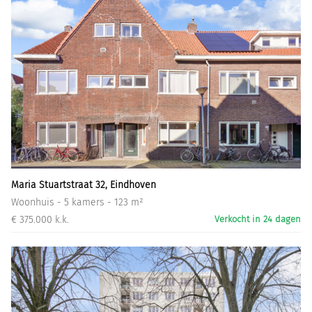
Maria Stuartstraat 32, Eindhoven
Woonhuis - 5 kamers - 123 m²
€ 375.000 k.k.
Verkocht in 24 dagen