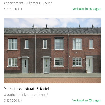
Appartement - 2 kamers - 85 m²
€ 277.000 k.k.
Verkocht in 18 dagen
Pierre Janssenstraat 15, Boxtel
Woonhuis - 5 kamers - 114 m²
€ 337.500 k.k.
Verkocht in 23 dagen