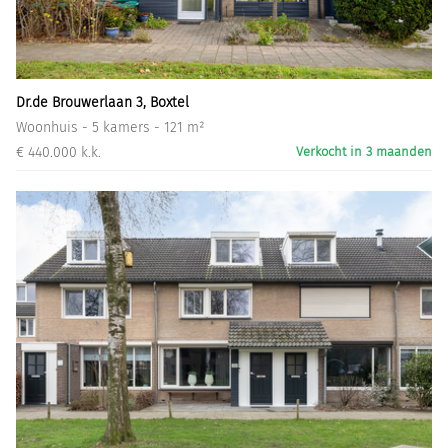
Informatiegesprek
Inloggen
Dr.de Brouwerlaan 3, Boxtel
Woonhuis - 5 kamers - 121 m²
€ 440.000 k.k.
Verkocht in 3 maanden