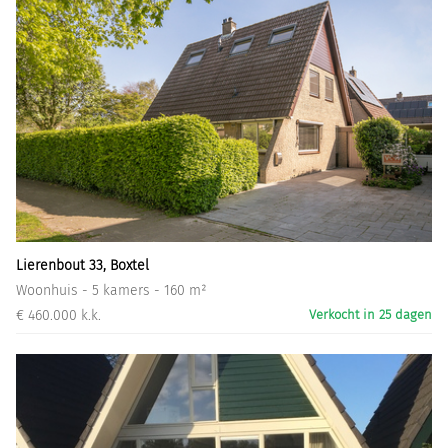
Lierenbout 33, Boxtel
Woonhuis - 5 kamers - 160 m²
€ 460.000 k.k.
Verkocht in 25 dagen