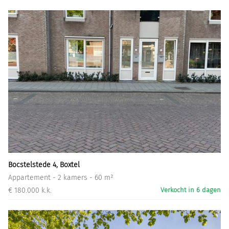
Bocstelstede 4, Boxtel
Appartement - 2 kamers - 60 m²
€ 180.000 k.k.
Verkocht in 6 dagen