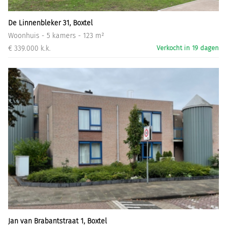
De Linnenbleker 31, Boxtel
Woonhuis - 5 kamers - 123 m²
€ 339.000 k.k.
Verkocht in 19 dagen
Jan van Brabantstraat 1, Boxtel