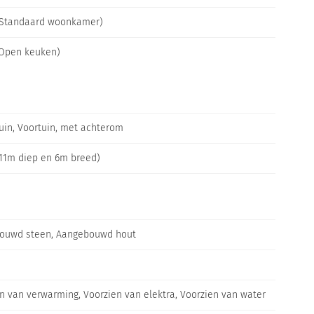
(Standaard woonkamer)
(Open keuken)
uin, Voortuin, met achterom
11m diep en 6m breed)
ouwd steen, Aangebouwd hout
n van verwarming, Voorzien van elektra, Voorzien van water