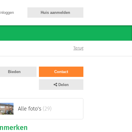
Inloggen
Huis aanmelden
Terug
Bieden
Contact
Delen
Alle foto's
(29)
nmerken