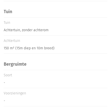
Tuin
Tuin
Achtertuin, zonder achterom
Achtertuin
150 m² (15m diep en 10m breed)
Bergruimte
Soort
-
Voorzieningen
-