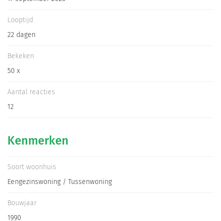
Informatiegesprek
Looptijd
22 dagen
Inloggen
Bekeken
50 x
Aantal reacties
12
Kenmerken
Soort woonhuis
Eengezinswoning / Tussenwoning
Bouwjaar
1990