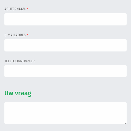
Informatiegesprek
ACHTERNAAM
*
Inloggen
E-MAILADRES
*
TELEFOONNUMMER
Uw vraag