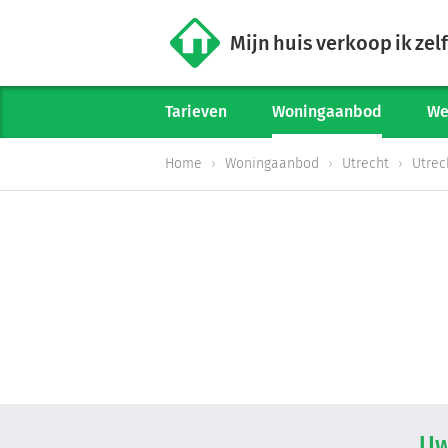
Mijn huis verkoop ik zelf
Tarieven
Woningaanbod
We
Home
Woningaanbod
Utrecht
Utrec
Uw