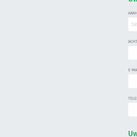
AAN
Se
ACH
E-MA
TEL
Uw