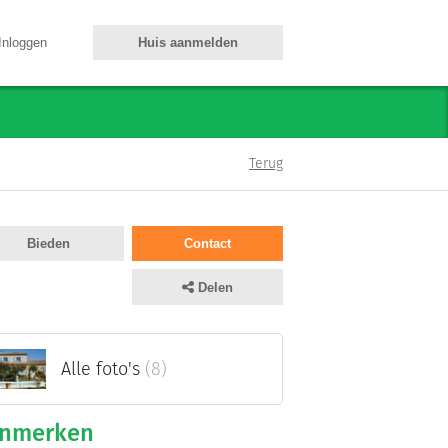
Inloggen
Huis aanmelden
Terug
Bieden
Contact
Delen
Alle foto's
(8)
nmerken