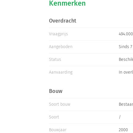
Kenmerken
Overdracht
Vraagprijs
494.000 
Aangeboden
Sinds 7
Status
Beschi
Aanvaarding
In over
Bouw
Soort bouw
Bestaa
Soort
/
Bouwjaar
2000