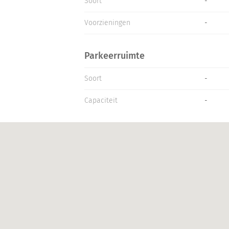
Soort
-
Voorzieningen
-
Parkeerruimte
Soort
-
Capaciteit
-