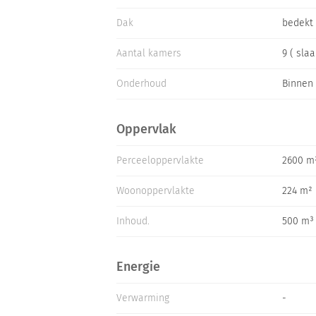
Dak
bedekt
Aantal kamers
9 ( sla
Onderhoud
Binnen 
Oppervlak
Perceeloppervlakte
2600 m
Woonoppervlakte
224 m²
Inhoud.
500 m³
Energie
Verwarming
-