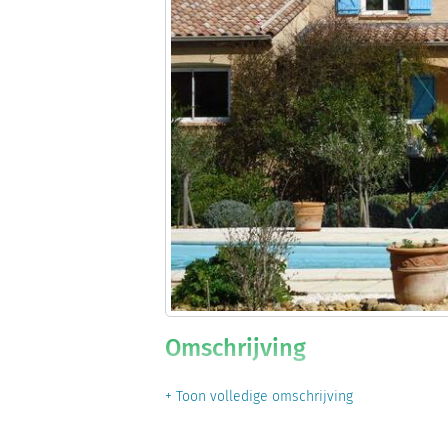
Omschrijving
+ Toon volledige omschrijving