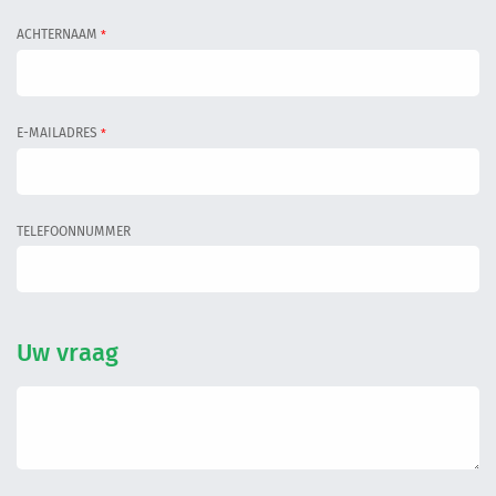
Informatiegesprek
ACHTERNAAM
*
Inloggen
E-MAILADRES
*
TELEFOONNUMMER
Uw vraag