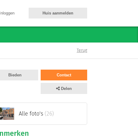
Inloggen
Huis aanmelden
Terug
Bieden
Contact
Delen
Alle foto's
(26)
nmerken