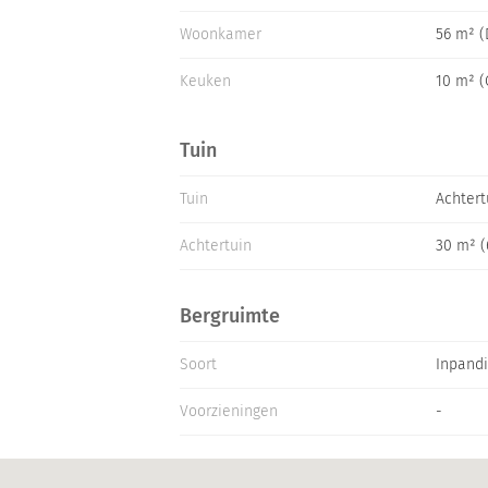
Woonkamer
56 m² 
Keuken
10 m² 
Tuin
Tuin
Achtert
Achtertuin
30 m² (
Bergruimte
Soort
Inpand
Voorzieningen
-