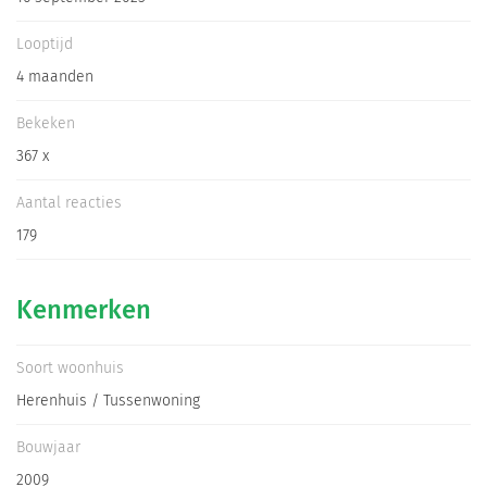
Informatiegesprek
Looptijd
4 maanden
Inloggen
Bekeken
367 x
Aantal reacties
179
Kenmerken
Soort woonhuis
Herenhuis / Tussenwoning
Bouwjaar
2009