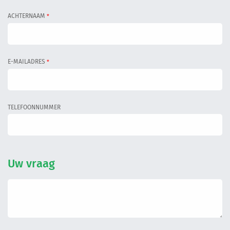
Informatiegesprek
ACHTERNAAM
*
Inloggen
E-MAILADRES
*
TELEFOONNUMMER
Uw vraag