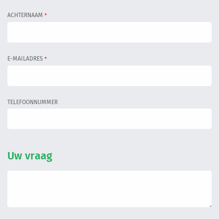
Informatiegesprek
ACHTERNAAM
*
Inloggen
E-MAILADRES
*
TELEFOONNUMMER
Uw vraag