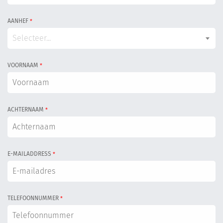
AANHEF
*
Selecteer...
VOORNAAM
*
ACHTERNAAM
*
E-MAILADDRESS
*
TELEFOONNUMMER
*