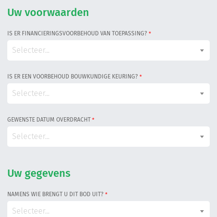
Informatiegesprek
Uw voorwaarden
IS ER FINANCIERINGSVOORBEHOUD VAN TOEPASSING?
*
Inloggen
Selecteer...
IS ER EEN VOORBEHOUD BOUWKUNDIGE KEURING?
*
Selecteer...
GEWENSTE DATUM OVERDRACHT
*
Selecteer...
Uw gegevens
NAMENS WIE BRENGT U DIT BOD UIT?
*
Selecteer...