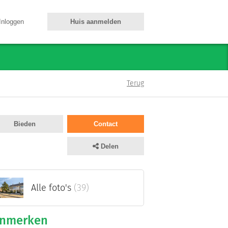
Inloggen
Huis aanmelden
Terug
Bieden
Contact
Delen
Alle foto's
(39)
nmerken