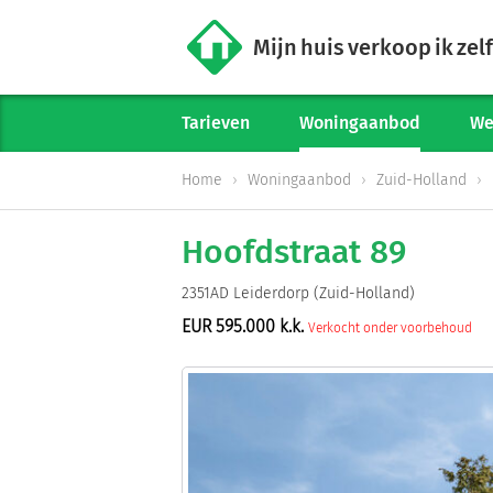
Mijn huis verkoop ik zelf
Tarieven
Woningaanbod
We
Home
Woningaanbod
Zuid-Holland
Hoofdstraat 89
2351AD Leiderdorp (Zuid-Holland)
EUR 595.000 k.k.
Verkocht onder voorbehoud