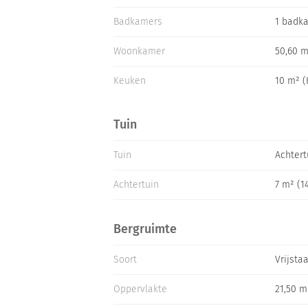
Badkamers
1 badk
Woonkamer
50,60 
Keuken
10 m² (
Tuin
Tuin
Achtert
Achtertuin
7 m² (1
Bergruimte
Soort
Vrijsta
Oppervlakte
21,50 m