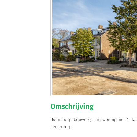
Omschrijving
Ruime uitgebouwde gezinswoning met 4 slaa
Leiderdorp