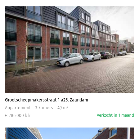
Grootscheepmakersstraat 1 a25, Zaandam
Appartement - 3 kamers - 49 m²
€ 286.000 k.k.
Verkocht in 1 maand