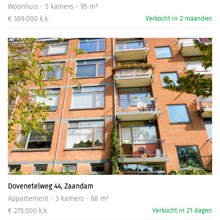
Woonhuis - 5 kamers - 95 m²
€ 389.000 k.k.
Verkocht in 2 maanden
Dovenetelweg 44, Zaandam
Appartement - 3 kamers - 68 m²
€ 275.000 k.k.
Verkocht in 21 dagen