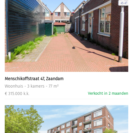
Menschikoffstraat 47, Zaandam
Woonhuis - 3 kamers - 77 m²
€ 315.000 k.k.
Verkocht in 2 maanden