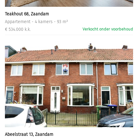
Teakhout 68, Zaandam
Appartement - 4 kamers - 93 m²
€ 534.000 k.k.
Verkocht onder voorbehoud
Abeelstraat 13, Zaandam