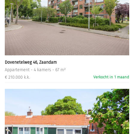
Dovenetelweg 46, Zaandam
Appartement - 4 kamers - 67 m²
€ 210.000 k.k.
Verkocht in 1 maand