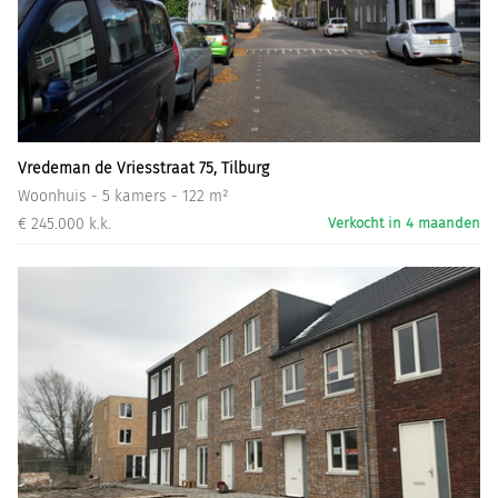
Vredeman de Vriesstraat 75, Tilburg
Woonhuis - 5 kamers - 122 m²
€ 245.000 k.k.
Verkocht in 4 maanden