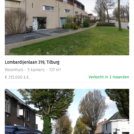
Lombardijenlaan 319, Tilburg
Woonhuis - 5 kamers - 137 m²
€ 315.000 k.k.
Verkocht in 2 maanden