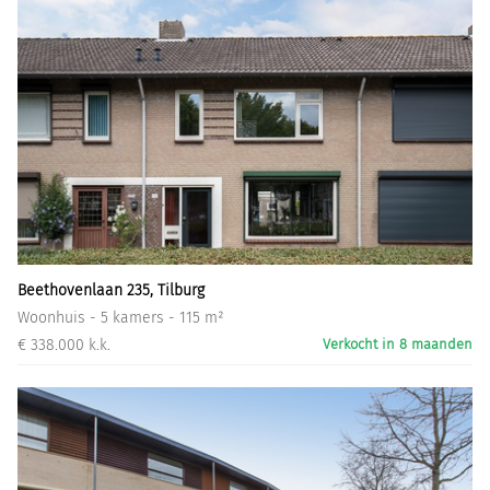
Beethovenlaan 235, Tilburg
Woonhuis - 5 kamers - 115 m²
€ 338.000 k.k.
Verkocht in 8 maanden