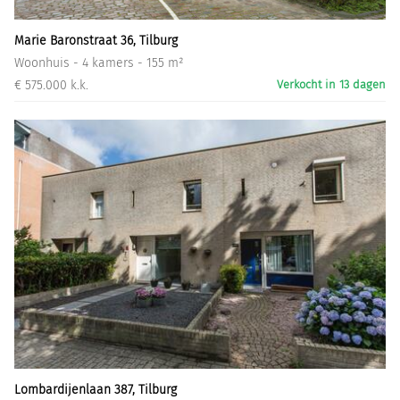
Marie Baronstraat 36, Tilburg
Woonhuis - 4 kamers - 155 m²
€ 575.000 k.k.
Verkocht in 13 dagen
Lombardijenlaan 387, Tilburg