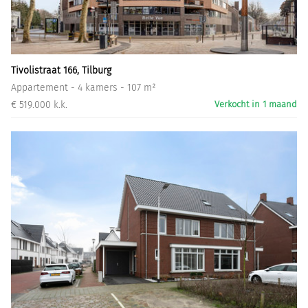
Informatiegesprek
Inloggen
Tivolistraat 166, Tilburg
Appartement - 4 kamers - 107 m²
€ 519.000 k.k.
Verkocht in 1 maand