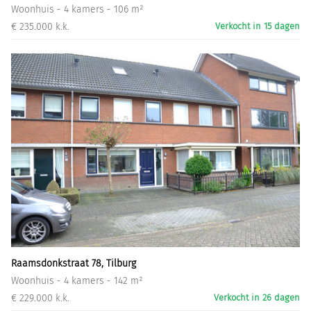
Woonhuis - 4 kamers - 106 m²
€ 235.000 k.k.
Verkocht in 15 dagen
Raamsdonkstraat 78, Tilburg
Woonhuis - 4 kamers - 142 m²
€ 229.000 k.k.
Verkocht in 26 dagen