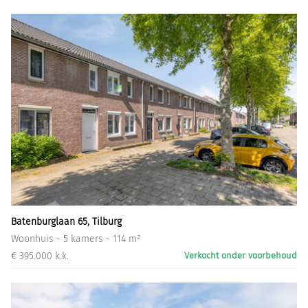
Batenburglaan 65, Tilburg
Woonhuis - 5 kamers - 114 m²
€ 395.000 k.k.
Verkocht onder voorbehoud