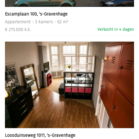
Escamplaan 100, 's-Gravenhage
Appartement - 3 kamers - 62 m²
€ 215.000 k.k.
Verkocht in 4 dagen
Loosduinseweg 1011, 's-Gravenhage