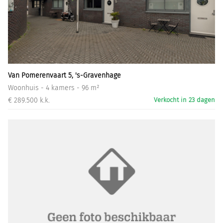
Van Pomerenvaart 5, 's-Gravenhage
Woonhuis - 4 kamers - 96 m²
€ 289.500 k.k.
Verkocht in 23 dagen