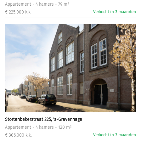
Appartement - 4 kamers - 79 m²
€ 225.000 k.k.
Verkocht in 3 maanden
Stortenbekerstraat 225, 's-Gravenhage
Appartement - 4 kamers - 120 m²
€ 306.000 k.k.
Verkocht in 3 maanden