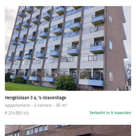
Hengelolaan 3 a, 's-Gravenhage
Appartement - 4 kamers - 95 m²
€ 214.950 k.k.
Verkocht in 9 maanden