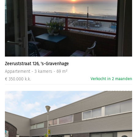
Zeeruststraat 126, 's-Gravenhage
Appartement - 3 kamers - 69 m²
€ 350.000 k.k.
Verkocht in 2 maanden