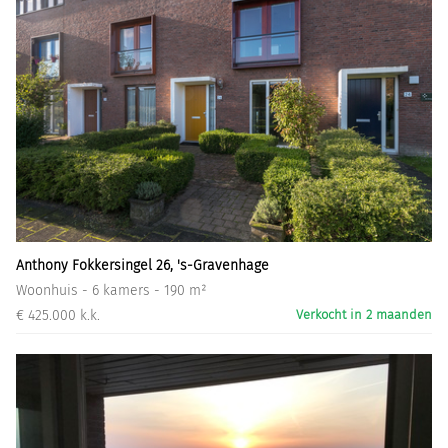
Anthony Fokkersingel 26, 's-Gravenhage
Woonhuis - 6 kamers - 190 m²
€ 425.000 k.k.
Verkocht in 2 maanden