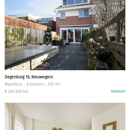
Degenburg 19, Nieuwegein
Woonhuis - 6 kamers - 150 m²
€ 284.500 k.k.
Verkocht