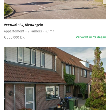
Informatiegesprek
Inloggen
Veenwal 134, Nieuwegein
Appartement - 2 kamers - 47 m²
€ 300.000 k.k.
Verkocht in 19 dagen