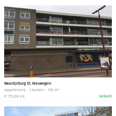
Waardijnburg 35, Nieuwegein
Appartement - 3 kamers - 100 m²
€ 175.000 k.k.
Verkocht