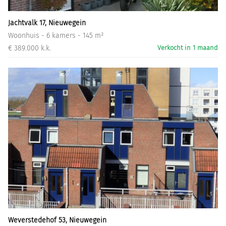
Jachtvalk 17, Nieuwegein
Woonhuis - 6 kamers - 145 m²
€ 389.000 k.k.
Verkocht in 1 maand
Weverstedehof 53, Nieuwegein