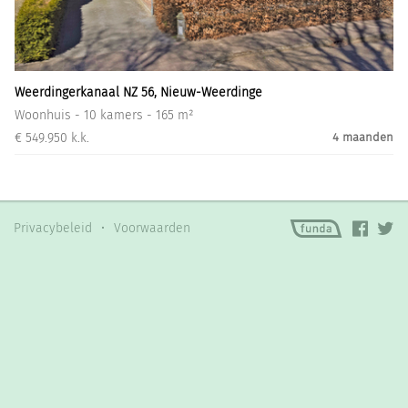
Informatiegesprek
Inloggen
Weerdingerkanaal NZ 56, Nieuw-Weerdinge
Woonhuis - 10 kamers - 165 m²
€ 549.950 k.k.
4 maanden
Privacybeleid
•
Voorwaarden