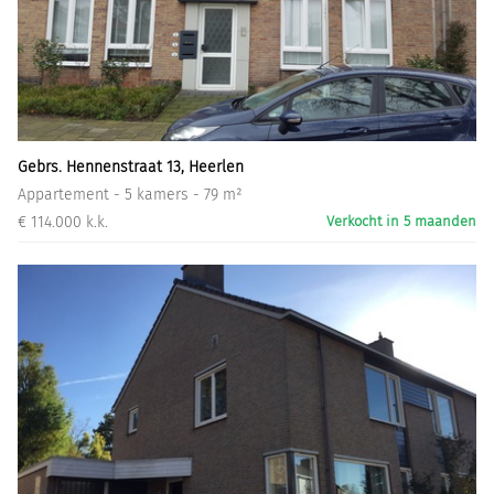
Gebrs. Hennenstraat 13, Heerlen
Appartement - 5 kamers - 79 m²
€ 114.000 k.k.
Verkocht in 5 maanden