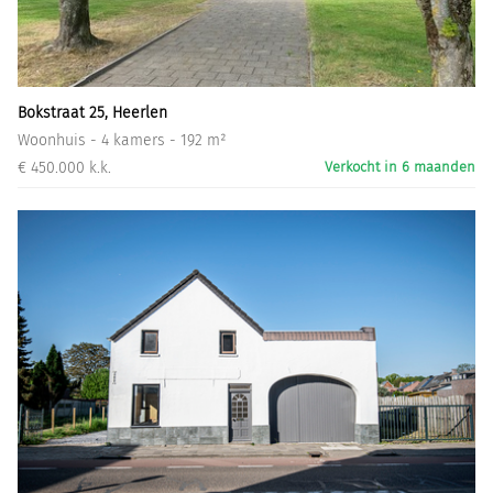
Informatiegesprek
Inloggen
Bokstraat 25, Heerlen
Woonhuis - 4 kamers - 192 m²
€ 450.000 k.k.
Verkocht in 6 maanden