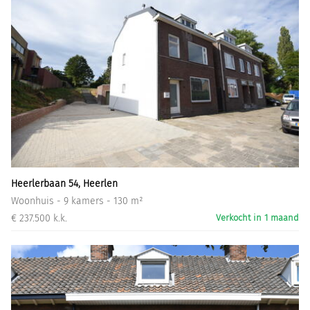
Heerlerbaan 54, Heerlen
Woonhuis - 9 kamers - 130 m²
€ 237.500 k.k.
Verkocht in 1 maand