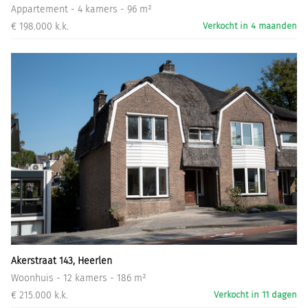
Appartement - 4 kamers - 96 m²
€ 198.000 k.k.
Verkocht in 4 maanden
Akerstraat 143, Heerlen
Woonhuis - 12 kamers - 186 m²
€ 215.000 k.k.
Verkocht in 11 dagen