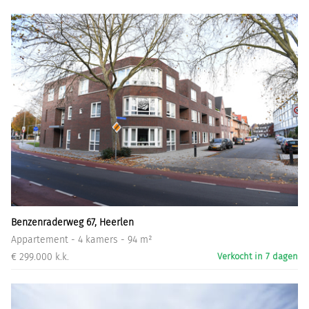
Benzenraderweg 67, Heerlen
Appartement - 4 kamers - 94 m²
€ 299.000 k.k.
Verkocht in 7 dagen