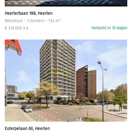
Heerlerbaan 188, Heerlen
Woonhuis - 3 kamers - 134 m²
€ 319.000 k.k.
Verkocht in 15 dagen
Euterpelaan 60, Heerlen