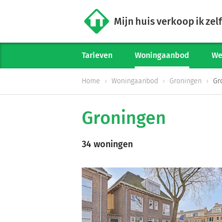
Mijn huis verkoop ik zelf
Tarieven
Woningaanbod
We
Home
Woningaanbod
Groningen
Gr
Groningen
34 woningen