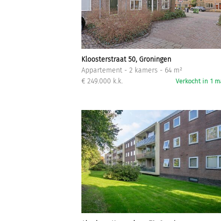
Kloosterstraat 50, Groningen
Appartement - 2 kamers - 64 m²
€ 249.000 k.k.
Verkocht in 1 