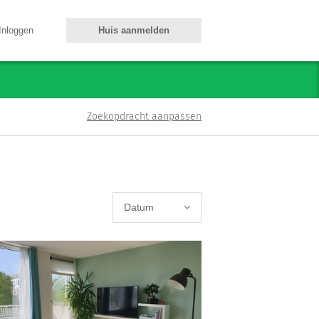
Inloggen
Huis aanmelden
Zoekopdracht aanpassen
Datum