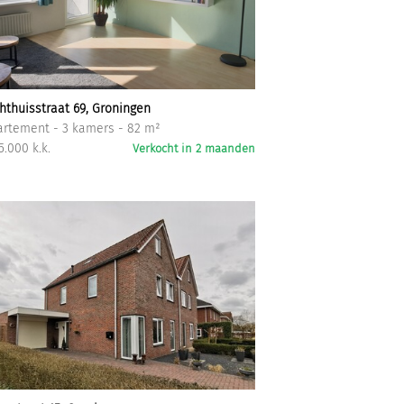
hthuisstraat 69, Groningen
rtement - 3 kamers - 82 m²
5.000 k.k.
Verkocht in 2 maanden