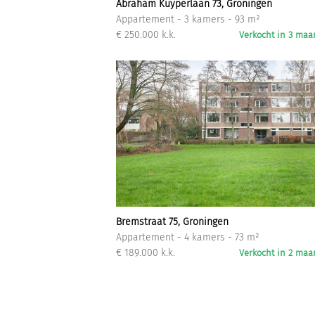
Abraham Kuyperlaan 73, Groningen
Appartement - 3 kamers - 93 m²
€ 250.000 k.k.
Verkocht in 3 ma
Bremstraat 75, Groningen
Appartement - 4 kamers - 73 m²
€ 189.000 k.k.
Verkocht in 2 ma