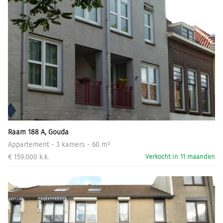
Raam 188 A, Gouda
Appartement - 3 kamers - 60 m²
€ 159.000 k.k.
Verkocht in 11 maanden