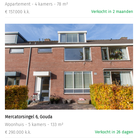
Appartement - 4 kamers - 78 m²
€ 157.000 k.k.
Verkocht in 2 maanden
Mercatorsingel 6, Gouda
Woonhuis - 5 kamers - 133 m²
€ 290.000 k.k.
Verkocht in 26 dagen