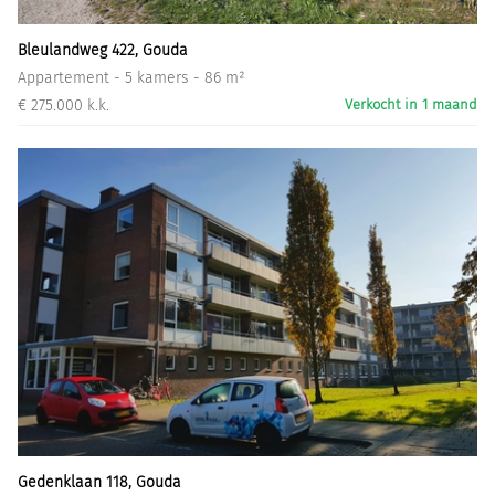
Bleulandweg 422, Gouda
Appartement - 5 kamers - 86 m²
€ 275.000 k.k.
Verkocht in 1 maand
Gedenklaan 118, Gouda