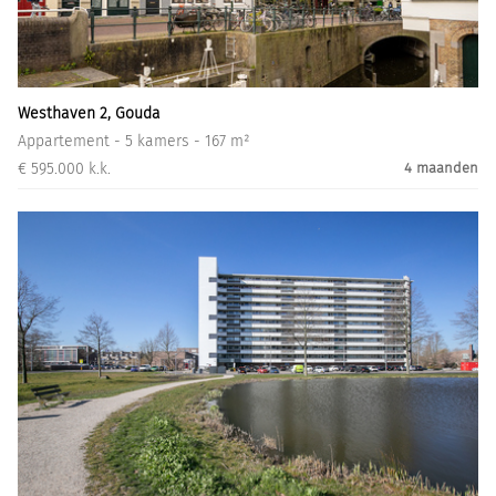
Informatiegesprek
Inloggen
Westhaven 2, Gouda
Appartement - 5 kamers - 167 m²
€ 595.000 k.k.
4 maanden