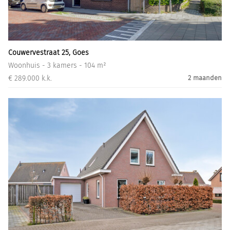
Informatiegesprek
Inloggen
Couwervestraat 25, Goes
Woonhuis - 3 kamers - 104 m²
€ 289.000 k.k.
2 maanden