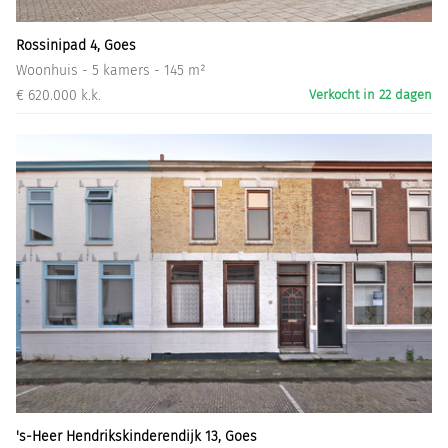
Rossinipad 4, Goes
Woonhuis - 5 kamers - 145 m²
€ 620.000 k.k.
Verkocht in 22 dagen
's-Heer Hendrikskinderendijk 13, Goes