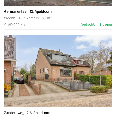
Germanenlaan 13, Apeldoorn
Woonhuis - 4 kamers - 95 m²
€ 499.000 k.k.
Verkocht in 8 dagen
Zanderijweg 12 A, Apeldoorn