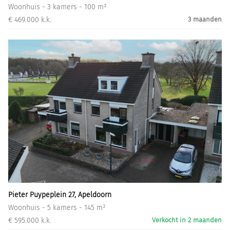
Woonhuis - 3 kamers - 100 m²
€ 469.000 k.k.
3 maanden
Pieter Puypeplein 27, Apeldoorn
Woonhuis - 5 kamers - 145 m²
€ 595.000 k.k.
Verkocht in 2 maanden