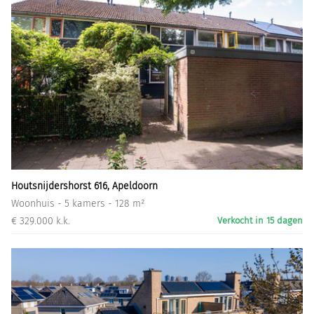
Houtsnijdershorst 616, Apeldoorn
Woonhuis - 5 kamers - 128 m²
€ 329.000 k.k.
Verkocht in 15 dagen