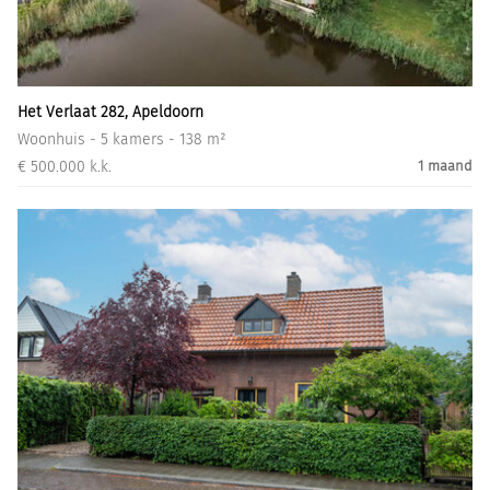
Informatiegesprek
Inloggen
Het Verlaat 282, Apeldoorn
Woonhuis - 5 kamers - 138 m²
€ 500.000 k.k.
1 maand