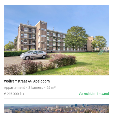
Wolframstraat 44, Apeldoorn
Appartement - 3 kamers - 65 m²
€ 215.000 k.k.
Verkocht in 1 maand