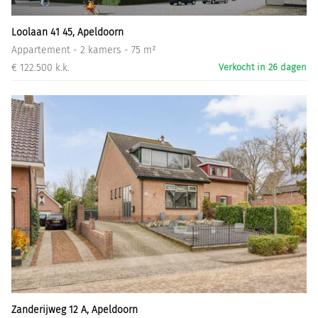
Loolaan 41 45, Apeldoorn
Appartement - 2 kamers - 75 m²
€ 122.500 k.k.
Verkocht in 26 dagen
Zanderijweg 12 A, Apeldoorn