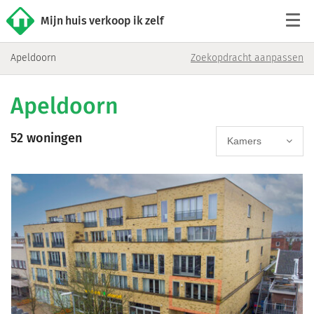
Mijn huis verkoop ik zelf
Apeldoorn
Zoekopdracht aanpassen
Tarieven
Apeldoorn
Woningaanbod
52 woningen
Werkwijze
Kamers
Reviews
Contact
Verkoop starten