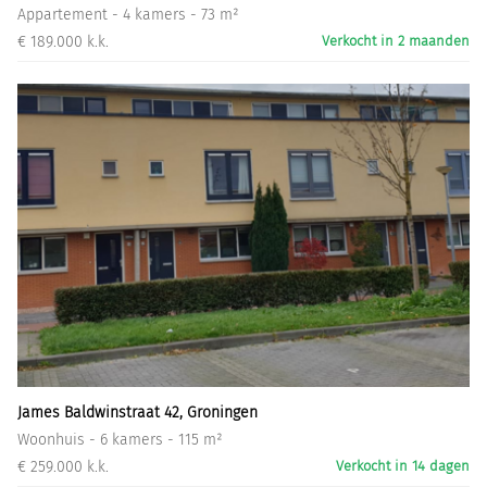
Appartement - 4 kamers - 73 m²
€ 189.000 k.k.
Verkocht in 2 maanden
James Baldwinstraat 42, Groningen
Woonhuis - 6 kamers - 115 m²
€ 259.000 k.k.
Verkocht in 14 dagen