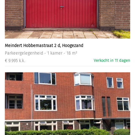
Meindert Hobbemastraat 2 d, Hoogezand
Parkeergelegenheid - 1 kamer - 18 m²
€ 9.995 k.k.
Verkocht in 11 dagen