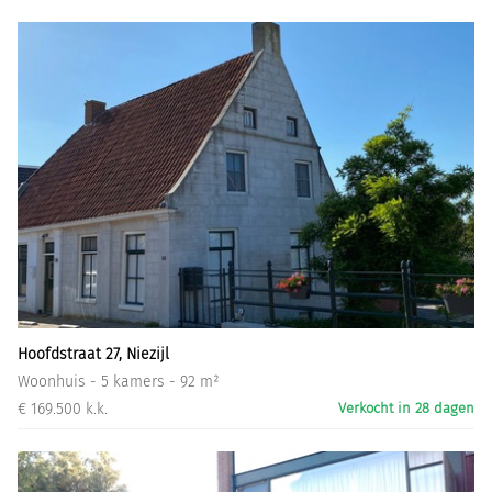
Hoofdstraat 27, Niezijl
Woonhuis - 5 kamers - 92 m²
€ 169.500 k.k.
Verkocht in 28 dagen