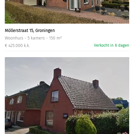
Informatiegesprek
Inloggen
Möllerstraat 15, Groningen
Woonhuis - 5 kamers - 150 m²
€ 425.000 k.k.
Verkocht in 6 dagen