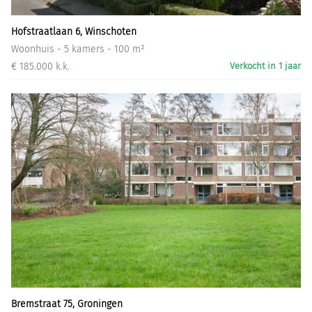
Hofstraatlaan 6, Winschoten
Woonhuis - 5 kamers - 100 m²
€ 185.000 k.k.
Verkocht in 1 jaar
Bremstraat 75, Groningen