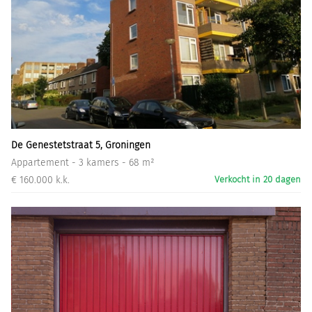
De Genestetstraat 5, Groningen
Appartement - 3 kamers - 68 m²
€ 160.000 k.k.
Verkocht in 20 dagen