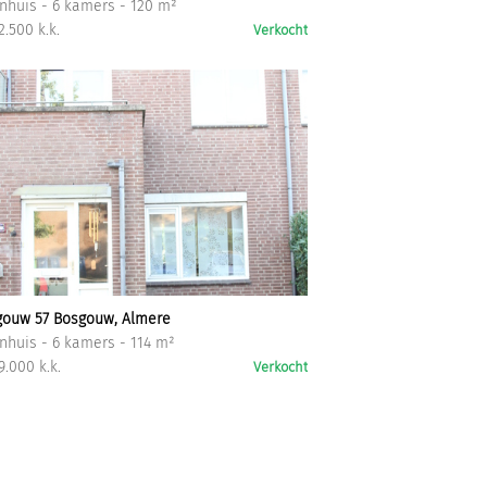
huis - 6 kamers - 120 m²
2.500 k.k.
Verkocht
gouw 57 Bosgouw, Almere
huis - 6 kamers - 114 m²
9.000 k.k.
Verkocht