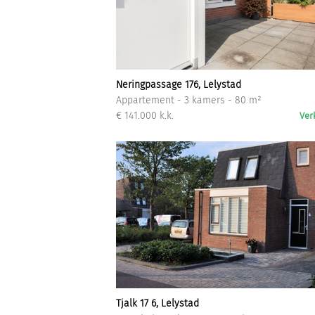
Neringpassage 176, Lelystad
Appartement - 3 kamers - 80 m²
€ 141.000 k.k.
Ver
Tjalk 17 6, Lelystad