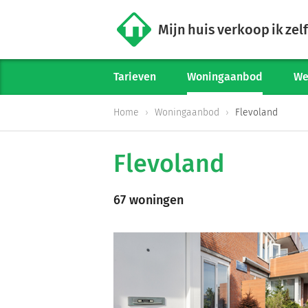
Mijn huis verkoop ik zelf
Tarieven
Woningaanbod
We
Home
Woningaanbod
Flevoland
Flevoland
67 woningen