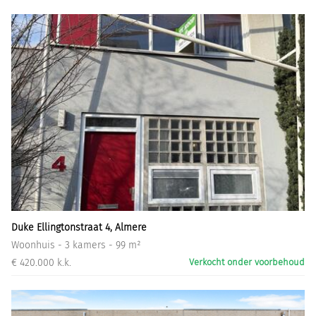
Duke Ellingtonstraat 4, Almere
Woonhuis - 3 kamers - 99 m²
€ 420.000 k.k.
Verkocht onder voorbehoud