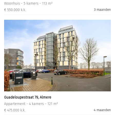
Woonhuis - 5 kamers - 113 m²
€ 550.000 k.k.
3 maanden
Guadeloupestraat 79, Almere
Appartement - 4 kamers - 121 m²
€ 475.000 k.k.
4 maanden