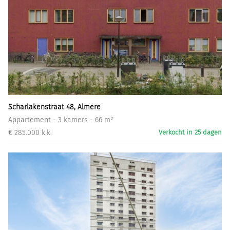
Scharlakenstraat 48, Almere
Appartement - 3 kamers - 66 m²
€ 285.000 k.k.
Verkocht in 25 dagen