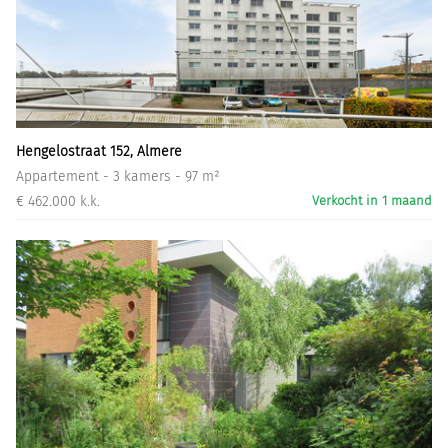
Hengelostraat 152, Almere
Appartement - 3 kamers - 97 m²
€ 462.000 k.k.
Verkocht in 1 maand