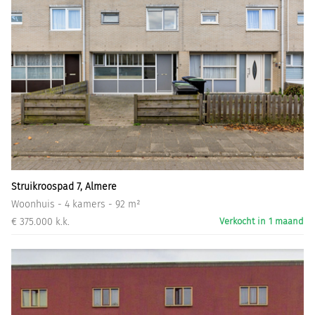
Struikroospad 7, Almere
Woonhuis - 4 kamers - 92 m²
€ 375.000 k.k.
Verkocht in 1 maand