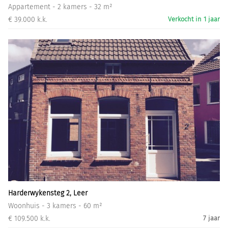
Appartement - 2 kamers - 32 m²
€ 39.000 k.k.
Verkocht in 1 jaar
Harderwykensteg 2, Leer
Woonhuis - 3 kamers - 60 m²
€ 109.500 k.k.
7 jaar