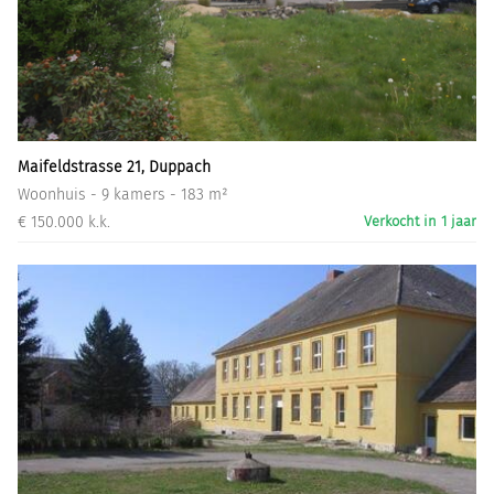
Maifeldstrasse 21, Duppach
Woonhuis - 9 kamers - 183 m²
€ 150.000 k.k.
Verkocht in 1 jaar