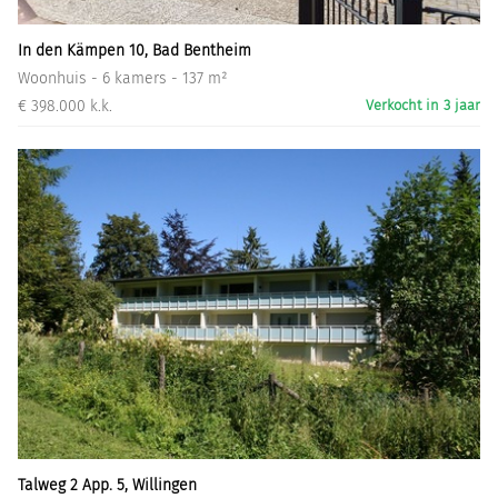
In den Kämpen 10, Bad Bentheim
Woonhuis - 6 kamers - 137 m²
€ 398.000 k.k.
Verkocht in 3 jaar
Talweg 2 App. 5, Willingen