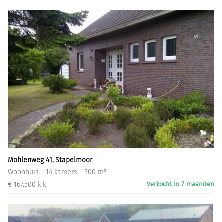
Mohlenweg 41, Stapelmoor
Woonhuis - 14 kamers - 200 m²
€ 167.500 k.k.
Verkocht in 7 maanden