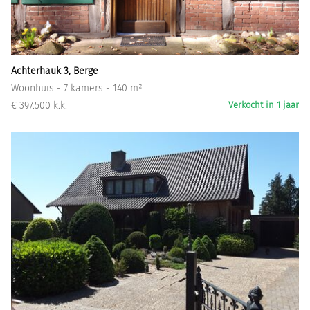
Informatiegesprek
Inloggen
Achterhauk 3, Berge
Woonhuis - 7 kamers - 140 m²
€ 397.500 k.k.
Verkocht in 1 jaar