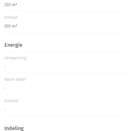
203 m²
Inhoud.
920 m³
Energie
Verwarming
-
Warm water
-
Isolatie
-
Indeling