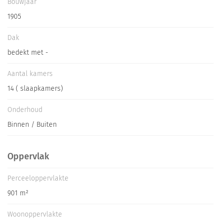
Bouwjaar
Pas gerenoveerd
1905
Dak
bedekt met -
Aantal kamers
14 ( slaapkamers)
Onderhoud
Binnen / Buiten
Oppervlak
Perceeloppervlakte
901 m²
Woonoppervlakte