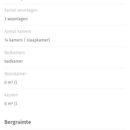
Aantal woonlagen
3 woonlagen
Aantal kamers
14 kamers ( slaapkamer)
Badkamers
badkamer
Woonkamer
0 m² ()
Keuken
0 m² ()
Bergruimte