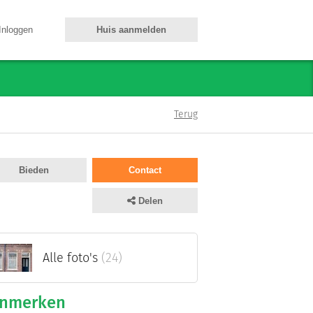
Inloggen
Huis aanmelden
Terug
Bieden
Contact
Delen
Alle foto's
(24)
nmerken