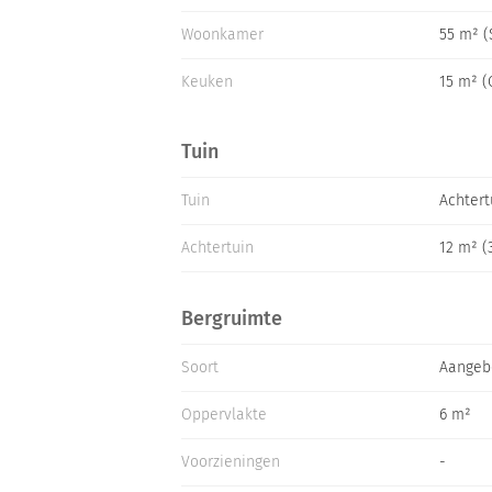
Woonkamer
55 m² 
Keuken
15 m² 
Tuin
Tuin
Achtert
Achtertuin
12 m² (
Bergruimte
Soort
Aangeb
Oppervlakte
6 m²
Voorzieningen
-