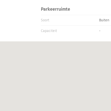
Parkeerruimte
Soort
Buiten
Capaciteit
-