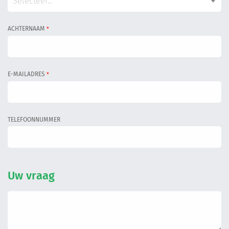
Selecteer...
Informatiegesprek
ACHTERNAAM
*
Inloggen
E-MAILADRES
*
TELEFOONNUMMER
Uw vraag