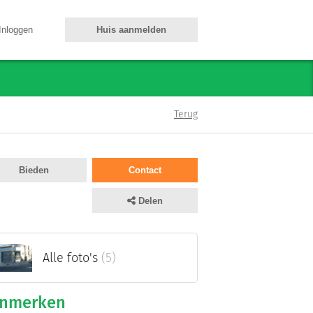
Inloggen
Huis aanmelden
Terug
Bieden
Contact
Delen
Alle foto's
(5)
nmerken