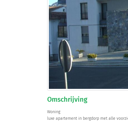
Omschrijving
Woning
luxe apartement in bergdorp met alle voorz