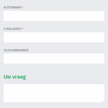
Informatiegesprek
ACHTERNAAM
*
Inloggen
E-MAILADRES
*
TELEFOONNUMMER
Uw vraag