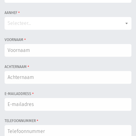
AANHEF
*
Selecteer...
VOORNAAM
*
ACHTERNAAM
*
E-MAILADDRESS
*
TELEFOONNUMMER
*