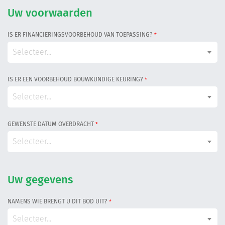
Informatiegesprek
Uw voorwaarden
IS ER FINANCIERINGSVOORBEHOUD VAN TOEPASSING?
*
Inloggen
Selecteer...
IS ER EEN VOORBEHOUD BOUWKUNDIGE KEURING?
*
Selecteer...
GEWENSTE DATUM OVERDRACHT
*
Selecteer...
Uw gegevens
NAMENS WIE BRENGT U DIT BOD UIT?
*
Selecteer...