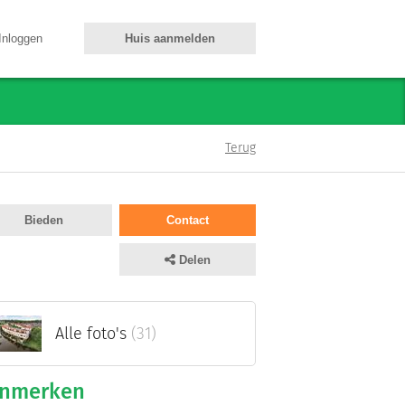
Inloggen
Huis aanmelden
Terug
Bieden
Contact
Delen
Alle foto's
(31)
nmerken