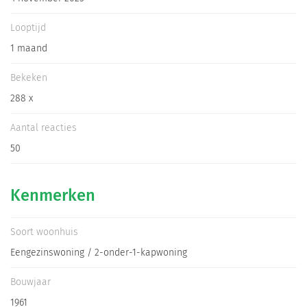
Informatiegesprek
Looptijd
1 maand
Inloggen
Bekeken
288 x
Aantal reacties
50
Kenmerken
Soort woonhuis
Eengezinswoning / 2-onder-1-kapwoning
Bouwjaar
1961