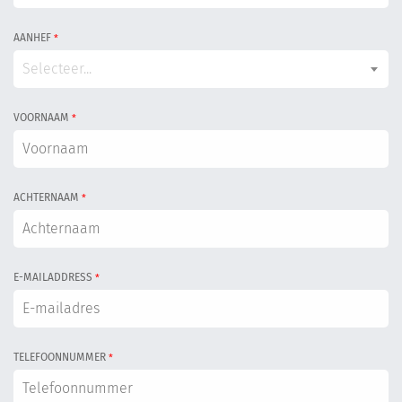
AANHEF
*
Selecteer...
VOORNAAM
*
ACHTERNAAM
*
E-MAILADDRESS
*
TELEFOONNUMMER
*