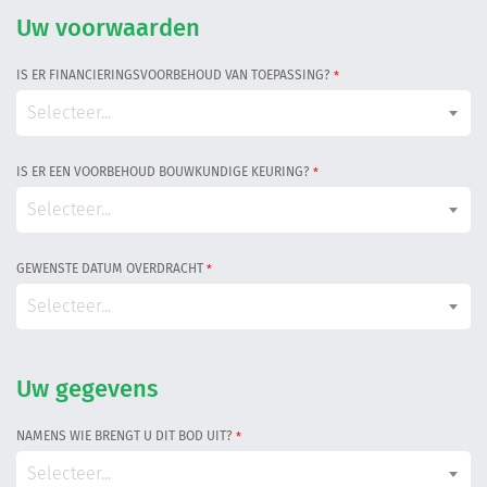
Informatiegesprek
Uw voorwaarden
IS ER FINANCIERINGSVOORBEHOUD VAN TOEPASSING?
*
Inloggen
Selecteer...
IS ER EEN VOORBEHOUD BOUWKUNDIGE KEURING?
*
Selecteer...
GEWENSTE DATUM OVERDRACHT
*
Selecteer...
Uw gegevens
NAMENS WIE BRENGT U DIT BOD UIT?
*
Selecteer...