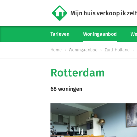
Mijn huis verkoop ik zelf
Tarieven
Woningaanbod
We
Home
Woningaanbod
Zuid-Holland
Rotterdam
68 woningen