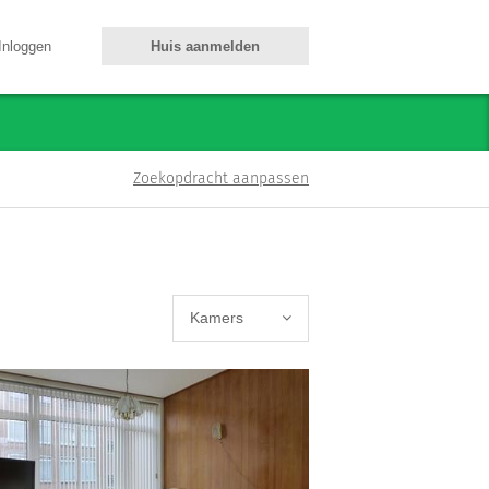
Inloggen
Huis aanmelden
Zoekopdracht aanpassen
Kamers