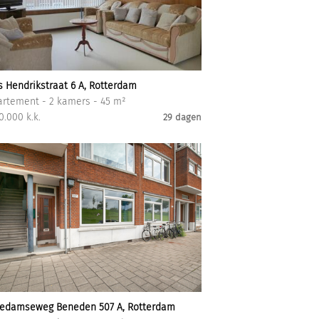
s Hendrikstraat 6 A, Rotterdam
rtement - 2 kamers - 45 m²
0.000 k.k.
29 dagen
iedamseweg Beneden 507 A, Rotterdam