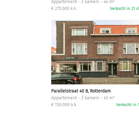
Appartement - 2 kamers - 44 m²
€ 275.000 k.k.
Verkocht in 21 
Parallelstraat 40 B, Rotterdam
Appartement - 2 kamers - 45 m²
€ 150.000 k.k.
Verkocht in 1