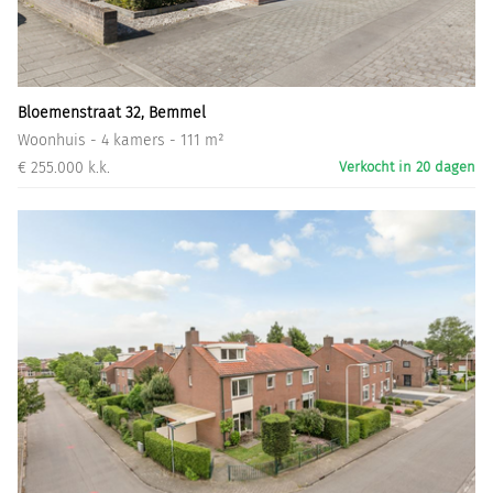
Informatiegesprek
Inloggen
Bloemenstraat 32, Bemmel
Woonhuis - 4 kamers - 111 m²
€ 255.000 k.k.
Verkocht in 20 dagen