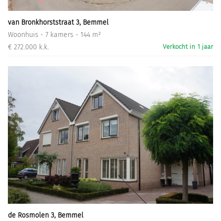
van Bronkhorststraat 3, Bemmel
Woonhuis - 7 kamers - 144 m²
€ 272.000 k.k.
Verkocht in 1 jaar
de Rosmolen 3, Bemmel