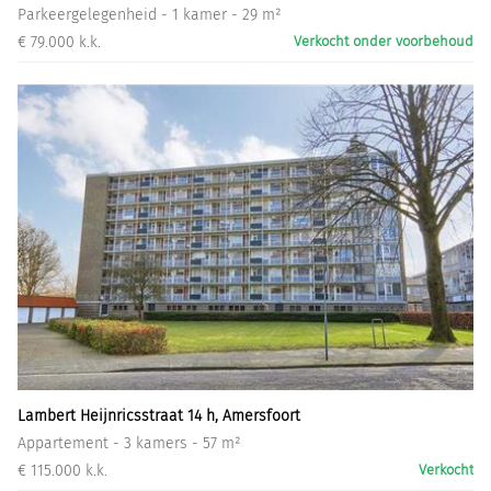
Parkeergelegenheid - 1 kamer - 29 m²
€ 79.000 k.k.
Verkocht onder voorbehoud
Lambert Heijnricsstraat 14 h, Amersfoort
Appartement - 3 kamers - 57 m²
€ 115.000 k.k.
Verkocht