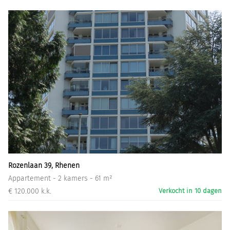
Rozenlaan 39, Rhenen
Appartement - 2 kamers - 61 m²
€ 120.000 k.k.
Verkocht in 10 dagen