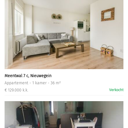
Meentwal 7 c, Nieuwegein
Appartement - 1 kamer - 36 m²
€ 129.000 k.k.
Verkocht