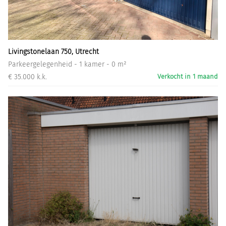
Informatiegesprek
Inloggen
Livingstonelaan 750, Utrecht
Parkeergelegenheid - 1 kamer - 0 m²
€ 35.000 k.k.
Verkocht in 1 maand