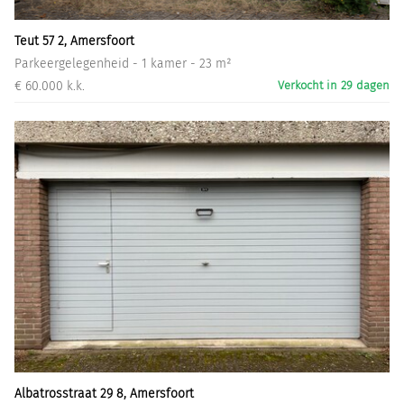
Teut 57 2, Amersfoort
Parkeergelegenheid - 1 kamer - 23 m²
€ 60.000 k.k.
Verkocht in 29 dagen
Albatrosstraat 29 8, Amersfoort