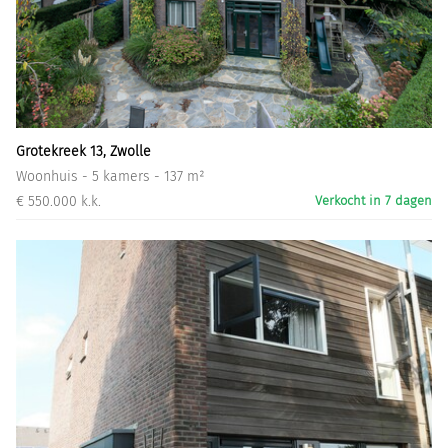
Grotekreek 13, Zwolle
Woonhuis - 5 kamers - 137 m²
€ 550.000 k.k.
Verkocht in 7 dagen