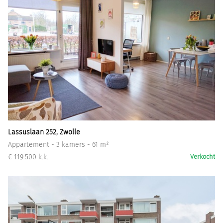
Lassuslaan 252, Zwolle
Appartement - 3 kamers - 61 m²
€ 119.500 k.k.
Verkocht