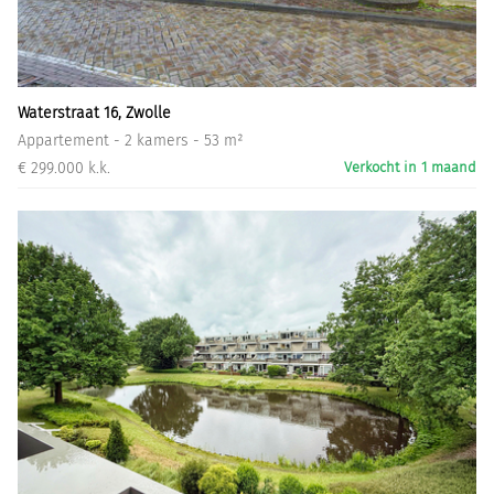
Informatiegesprek
Inloggen
Waterstraat 16, Zwolle
Appartement - 2 kamers - 53 m²
€ 299.000 k.k.
Verkocht in 1 maand