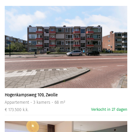
Hogenkampsweg 109, Zwolle
Appartement - 3 kamers - 68 m²
€ 173.500 k.k.
Verkocht in 27 dagen