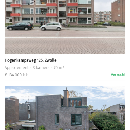
Hogenkampsweg 125, Zwolle
Appartement - 3 kamers - 70 m²
€ 134.000 k.k.
Verkocht