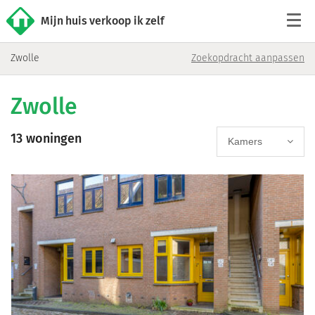
Mijn huis verkoop ik zelf
Zwolle
Zoekopdracht aanpassen
Tarieven
Zwolle
Woningaanbod
13 woningen
Werkwijze
Kamers
Reviews
Contact
Verkoop starten