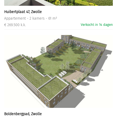
Huibertplaat 47, Zwolle
Appartement - 2 kamers - 61 m²
€ 269.500 k.k.
Verkocht in 14 dagen
Boldenbergpad, Zwolle