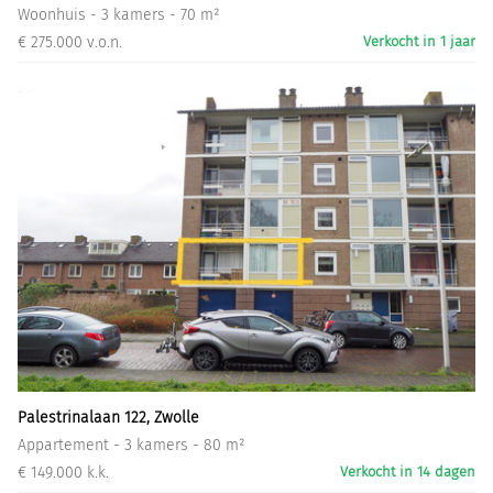
Woonhuis - 3 kamers - 70 m²
€ 275.000 v.o.n.
Verkocht in 1 jaar
Palestrinalaan 122, Zwolle
Appartement - 3 kamers - 80 m²
€ 149.000 k.k.
Verkocht in 14 dagen