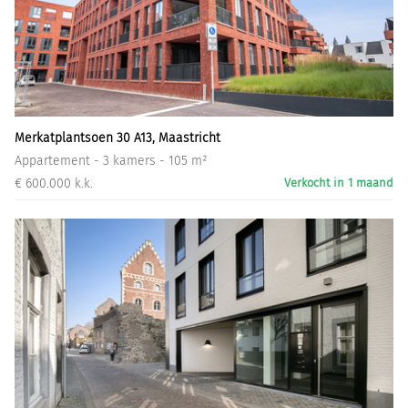
Merkatplantsoen 30 A13, Maastricht
Appartement - 3 kamers - 105 m²
€ 600.000 k.k.
Verkocht in 1 maand