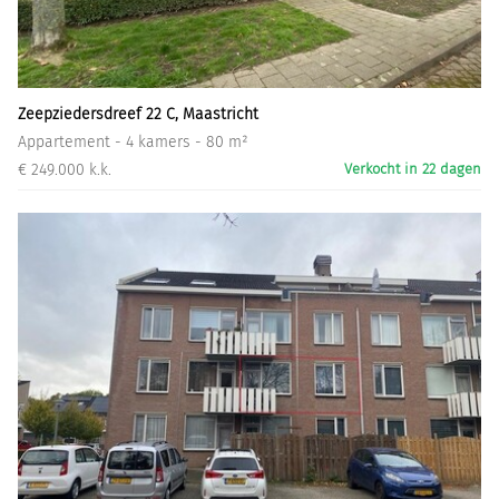
Informatiegesprek
Inloggen
Zeepziedersdreef 22 C, Maastricht
Appartement - 4 kamers - 80 m²
€ 249.000 k.k.
Verkocht in 22 dagen