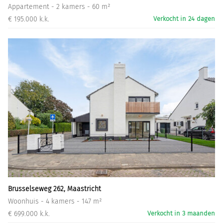
Appartement - 2 kamers - 60 m²
€ 195.000 k.k.
Verkocht in 24 dagen
Brusselseweg 262, Maastricht
Woonhuis - 4 kamers - 147 m²
€ 699.000 k.k.
Verkocht in 3 maanden