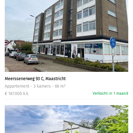
Meerssenerweg 93 C, Maastricht
Appartement - 3 kamers - 66 m²
€ 187.000 k.k.
Verkocht in 1 maand