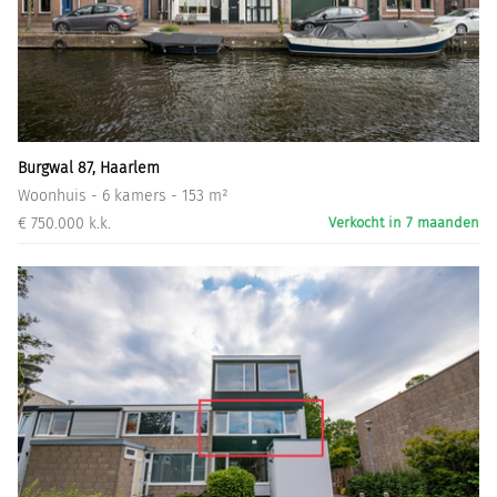
Burgwal 87, Haarlem
Woonhuis - 6 kamers - 153 m²
€ 750.000 k.k.
Verkocht in 7 maanden