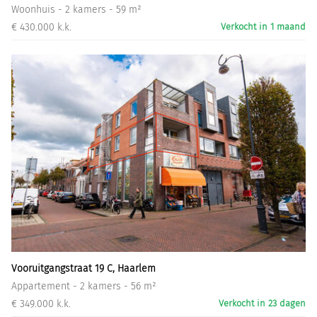
Woonhuis - 2 kamers - 59 m²
€ 430.000 k.k.
Verkocht in 1 maand
Vooruitgangstraat 19 C, Haarlem
Appartement - 2 kamers - 56 m²
€ 349.000 k.k.
Verkocht in 23 dagen