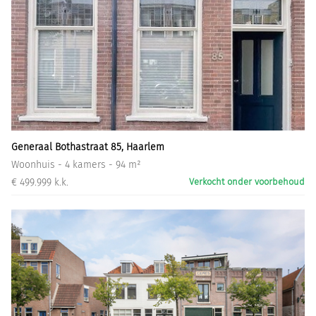
Generaal Bothastraat 85, Haarlem
Woonhuis - 4 kamers - 94 m²
€ 499.999 k.k.
Verkocht onder voorbehoud