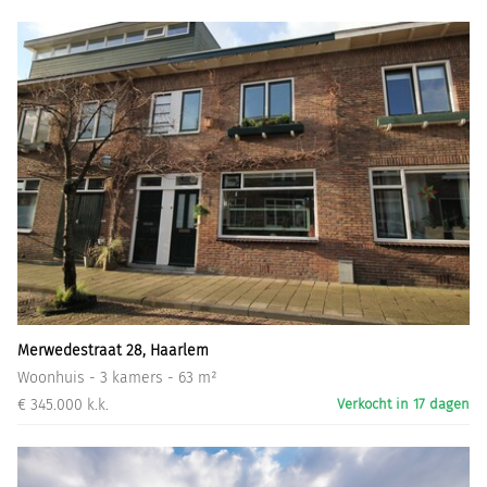
Merwedestraat 28, Haarlem
Woonhuis - 3 kamers - 63 m²
€ 345.000 k.k.
Verkocht in 17 dagen