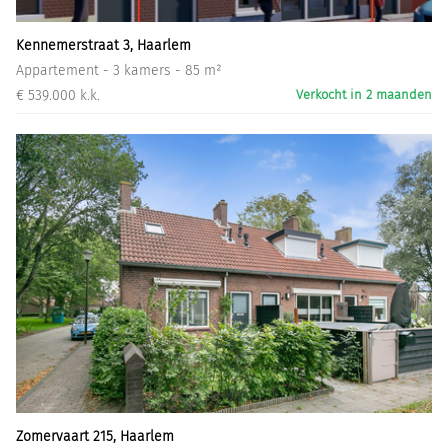
Kennemerstraat 3, Haarlem
Appartement - 3 kamers - 85 m²
€ 539.000 k.k.
Verkocht in 2 maanden
Zomervaart 215, Haarlem