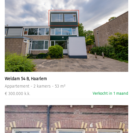
Weldam 54 B, Haarlem
Appartement - 2 kamers - 53 m²
€ 300.000 k.k.
Verkocht in 1 maand